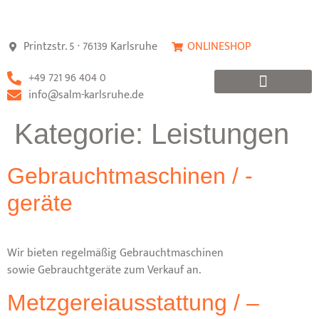
Printzstr. 5 · 76139 Karlsruhe
ONLINESHOP
+49 721 96 404 0
info@salm-karlsruhe.de
FORMULAR STÖRUNGSMELDUNG
Kategorie:
Leistungen
Gebrauchtmaschinen / -
geräte
Wir bieten regelmäßig Gebrauchtmaschinen
sowie Gebrauchtgeräte zum Verkauf an.
Metzgereiausstattung / –