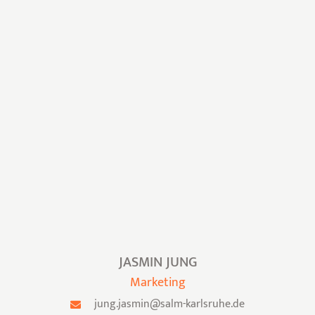
JASMIN JUNG
Marketing
jung.jasmin@salm-karlsruhe.de