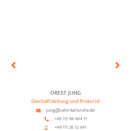
OREST JUNG
Geschäftsleitung und Prokurist
jung@salm-karlsruhe.de
+49 721 96 404 11
+49 171 26 52 641