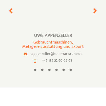
UWE APPENZELLER
Gebrauchtmaschinen,
Metzgereiausstattung und Export
appenzeller@salm-karlsruhe.de
+49 152 22 60 09 03