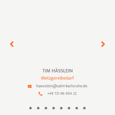
TIM HÄSSLEIN
Metzgereibedarf
haesslein@salm-karlsruhe.de
+49 721 96 404 22